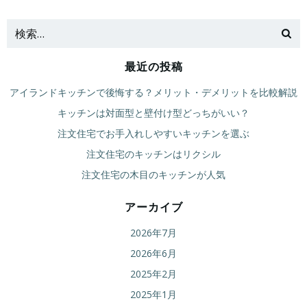
ナ
ナ
ビ
ビ
最近の投稿
ゲ
ゲ
アイランドキッチンで後悔する？メリット・デメリットを比較解説
ー
ー
キッチンは対面型と壁付け型どっちがいい？
注文住宅でお手入れしやすいキッチンを選ぶ
シ
シ
注文住宅のキッチンはリクシル
ョ
ョ
注文住宅の木目のキッチンが人気
ン
ン
アーカイブ
2026年7月
2026年6月
2025年2月
2025年1月