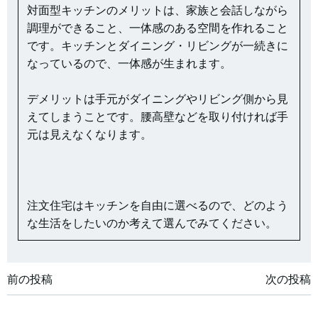
対面型キッチンのメリットは、家族と会話しながら
調理ができること、一体感のある空間を作れること
です。キッチンとダイニング・リビングが一続きに
なっているので、一体感が生まれます。
デメリットは手元がダイニングやリビング側から見
えてしまうことです。腰高壁などを取り付ければ手
元は見えなくなります。
注文住宅はキッチンを自由に選べるので、どのよう
な生活をしたいのか考えて選んでみてください。
投
投
前の投稿
次の投稿
稿
稿