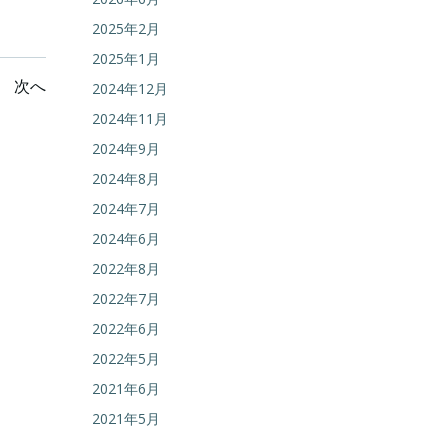
2025年2月
2025年1月
投
次へ
2024年12月
2024年11月
稿
2024年9月
ナ
2024年8月
2024年7月
ビ
2024年6月
2022年8月
ゲ
2022年7月
ー
2022年6月
2022年5月
シ
2021年6月
ョ
2021年5月