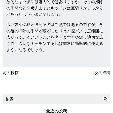
放的なキッチンは魅力的ではありますが、そこの掃除
の手間などを考えますとキッチンは区切りがしっかり
とあったほうがよいでしょう。
広い方が便利と考えるのは当然ではあるのですが、そ
の後の掃除の手間が広がったりとか煙がより広範囲に
広がっていくということを考えますとやはり適切な広
さの、適切なキッチンであれば非常に効率的に使える
ようになるでしょう。
投
投
前の投稿
次の投稿
稿
稿
ナ
ナ
ビ
ビ
最近の投稿