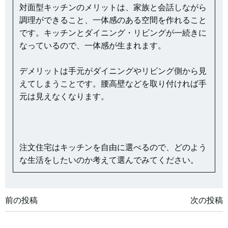
対面型キッチンのメリットは、家族と会話しながら
調理ができること、一体感のある空間を作れること
です。キッチンとダイニング・リビングが一続きに
なっているので、一体感が生まれます。
デメリットは手元がダイニングやリビング側から見
えてしまうことです。腰高壁などを取り付ければ手
元は見えなくなります。
注文住宅はキッチンを自由に選べるので、どのよう
な生活をしたいのか考えて選んでみてください。
投
投
前の投稿
次の投稿
稿
稿