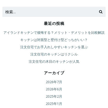
ナ
ナ
ビ
ビ
最近の投稿
ゲ
ゲ
アイランドキッチンで後悔する？メリット・デメリットを比較解説
ー
ー
キッチンは対面型と壁付け型どっちがいい？
注文住宅でお手入れしやすいキッチンを選ぶ
シ
シ
注文住宅のキッチンはリクシル
ョ
ョ
注文住宅の木目のキッチンが人気
ン
ン
アーカイブ
2026年7月
2026年6月
2025年2月
2025年1月