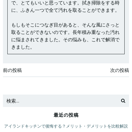
で、とてもいいと思っています。拭き掃除をする時
に、ふきん一つで全て汚れを取ることができます。
もしもそこにつなぎ目があると、そんな風にさっと
取ることができないのです。長年積み重なった汚れ
に悩まされてきました。その悩みも、これで解消で
きました。
投
投
前の投稿
次の投稿
稿
稿
ナ
ナ
ビ
ビ
最近の投稿
ゲ
ゲ
アイランドキッチンで後悔する？メリット・デメリットを比較解説