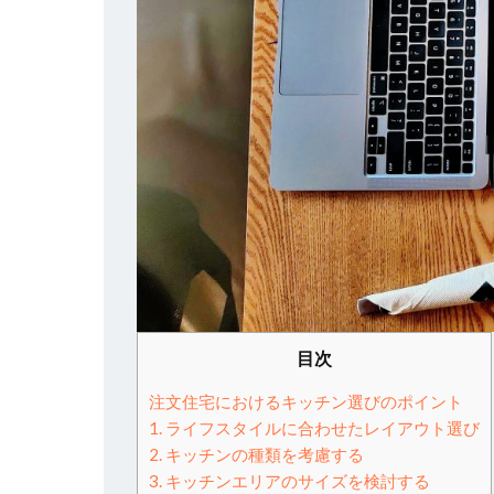
目次
注文住宅におけるキッチン選びのポイント
1. ライフスタイルに合わせたレイアウト選び
2. キッチンの種類を考慮する
3. キッチンエリアのサイズを検討する