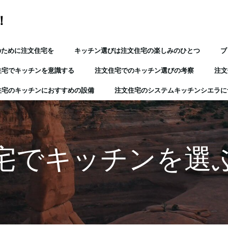
！
のために注文住宅を
キッチン選びは注文住宅の楽しみのひとつ
ブ
住宅でキッチンを意識する
注文住宅でのキッチン選びの考察
注文
住宅のキッチンにおすすめの設備
注文住宅のシステムキッチンシエラに
宅でキッチンを選