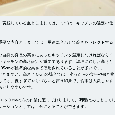
、実践している点としましては、まずは、キッチンの選定の仕
重要な内容としましては、用途に合わせて高さをセレクトする
分自身の身長の高さにあったキッチンを選定しなければなりま
いキッチンの高さ設定が重要であります。調理に適した高さと
、85cmが標準的な高さで使用されていることが多いです。
いきますと、高さ７０cmの場合では、座った時の食事や書き物
しては、低すぎてやりづらいと言う印象で、食事は大変しやす
もとりやすいです。
長１５０cmの方の作業に適しておりまして、調理は人によって
ケーションとしては十分にとることができます。