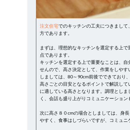
注文住宅
でのキッチンの工夫につきまして
方であります。
まずは、理想的なキッチンを選定する上で
点であります。
キッチンを選定する上で重要なことは、自
せんので、高さ決定として、作業をしやす
しましては、80～90cm前後でできており
高さごとの目安となるポイントで解説して
に適している高さとなります。調理としま
く、会話も盛り上がりコミュニケーション
次に高さ８０cmの場合としましては、身
やすく、食事はしづらいですが、コミュニ