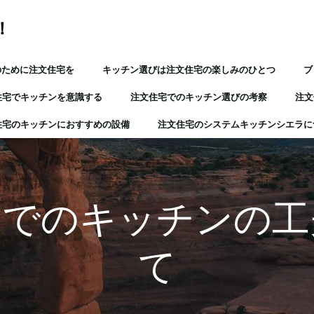
！
のために注文住宅を
キッチン選びは注文住宅の楽しみのひとつ
ブ
住宅でキッチンを意識する
注文住宅でのキッチン選びの考察
注文
住宅のキッチンにおすすめの設備
注文住宅のシステムキッチンシエラに
宅でのキッチンの工
て