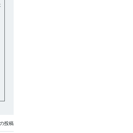
は
、
の投稿