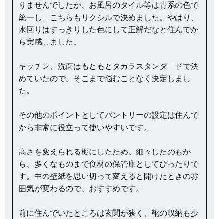
りませんでしたが、お風呂のタイル等は青系の色で
統一し、こちらもリクシルで決めました。やはり、
水回りはすっきりした色にして正解だなと住んでか
ら実感しました。
キッチン、洗面はもともとタカラスタンダードで決
めていたので、そこまで悩むことなく決定しまし
た。
その他のポイントとしてパントリーの設定は住んで
から非常に役立って使いやすいです。
高さを変えられる棚にしたため、細々したのもか
ら、多くなものまで食材の保管庫としてぴったりで
す。中の壁紙を思い切って変えると開けたときの雰
囲気が変わるので、おすすめです。
前に住んでいたところは玄関が狭く、靴の収納も少