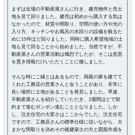
まずは近場の不動産屋さんに行き、建売物件と売土
地を見て回りました。建売は初めから購入する気は
なかったので、材質や間取り、空間の使い方や光の
入り方、キッチンやお風呂の水回りの設備を観るた
めに15件ほど回りました。同時に購入希望地域の土
地も見て回ることから始めました。当然ですが、不
動産屋さんの営業活動は熾烈でしたが、そこは意思
を貫き情報だけいただくことに徹しました。
そんな時にご縁とはあるもので、両親の家を建てて
くれた工務店の営業さんと会うことがあり、非常に
良い場所に土地があることを発見しました。早速、
不動産屋さんを紹介していただき、2週間ほどで契
約まで進むポンポン進むこととなりました。しか
し、注文住宅の大変さはここからでした。注文住宅
ですので、工務店さんの標準仕様に従いながら、大
まかな間取りを決めその後建築士の方と図面作成を