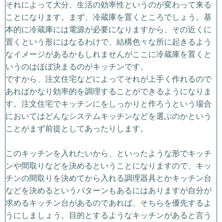
それによって大分、生活の効率性というのが変わって来る
ことになります。まず、冷蔵庫を置くところでしょう。基
本的に冷蔵庫には電源が必要になりますから、その近くに
置くという形にはなるわけで、結構色々な所に起きるよう
なイメージがあるかもしれませんがここに冷蔵庫を置くと
いうのはほぼ決まるのがキッチンです。
ですから、注文住宅などによってそれが上手く作れるので
あればかなり効率的を調理することができるようになりま
す。注文住宅でキッチンにをしっかりと作ろうという場合
においてはどんなシステムキッチンなどを選ぶのかという
ことがまず前提としてあったりします。
このキッチンを入れたいから、といったような形でキッチ
ンや間取りなどを決めるということになりますので、キッ
チンの間取りを決めてから入れる調理器具とかキッチン台
などを決めるというパターンもあるにはありますが自分が
求めるキッチン台があるのであれば、そちらを優先するよ
うにしましょう。目的とするようなキッチンがあると言う