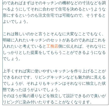
のであればまずはそのキッチンの機材などの寸法などを調
べるようにしてそれに合わせて住宅を決めるというような
形にするというのも注文住宅では可能なので、そうすると
よいでしょう。
これは難しいのかと言うとそんなに大変なことでもなく、
明確に入れたいキッチンのセットがあるのであればこれを
入れたいと考えていると
工務店
側に伝えれば、それなりに
しっかりとした提案をしてもらうことができるようになる
でしょう。
上手くすれば実に使いやすいキッチンを作り上げることが
できるわけです。リビングキッチンなども魅力的に見える
でしょうが、それよりもキッチンはそれなりに独立した状
態であったほうがよいでしょう。
そのほうが風の通りなどを独立して設計できるので臭いが
リビングに染み付いたりすることがなくなります。